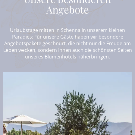
Angebote
Urlaubstage mitten in Schenna in unserem kleinen
Paradies: Für unsere Gäste haben wir besondere
Angebotspakete geschnürt, die nicht nur die Freude am
Leben wecken, sondern Ihnen auch die schönsten Seiten
unseres Blumenhotels näherbringen.