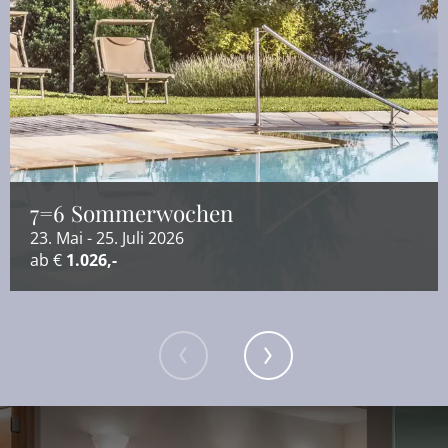
7=6 Sommerwochen
23. Mai - 25. Juli 2026
ab €
1.026,-