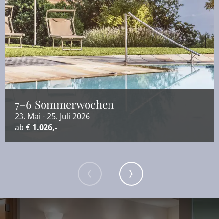
7=6 Sommerwochen
23. Mai - 25. Juli 2026
ab €
1.026,-