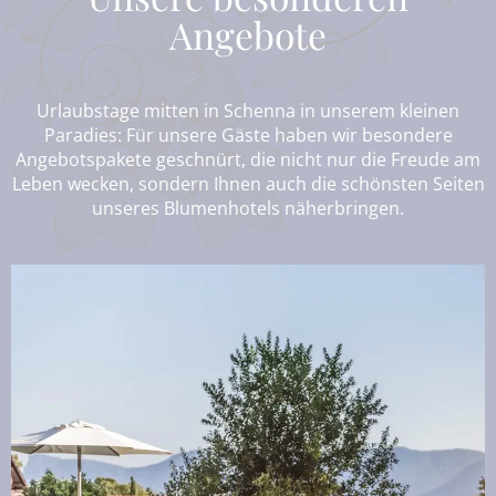
Angebote
Urlaubstage mitten in Schenna in unserem kleinen
Paradies: Für unsere Gäste haben wir besondere
Angebotspakete geschnürt, die nicht nur die Freude am
Leben wecken, sondern Ihnen auch die schönsten Seiten
unseres Blumenhotels näherbringen.