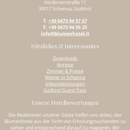
Verdinserstraße 11
39017 Schenna, Südtirol
T.
+39 0473 94 57 67
F. +39 0473 94 55 25
info@blumenhotel.it
Nützliches & Interessantes
Downloads
Anreise
Zimmer & Preise
Wetter in Schenna
Inklusivleistungen
Südtirol Guest Pass
Unsere Hotelbewertungen
Die Reaktionen unserer Gäste helfen uns dabei, das
Blumenhotel aus der Sicht von Erholungssuchenden zu
sehen und entsprechend darauf zu reagieren. Wir