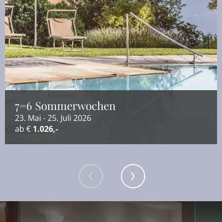
7=6 Sommerwochen
23. Mai - 25. Juli 2026
ab €
1.026,-