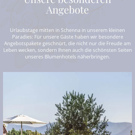
Angebote
Urlaubstage mitten in Schenna in unserem kleinen
Paradies: Für unsere Gäste haben wir besondere
Angebotspakete geschnürt, die nicht nur die Freude am
Leben wecken, sondern Ihnen auch die schönsten Seiten
unseres Blumenhotels näherbringen.