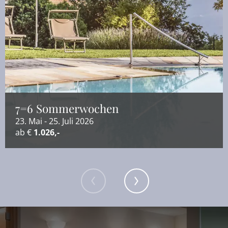
7=6 Sommerwochen
23. Mai - 25. Juli 2026
ab €
1.026,-