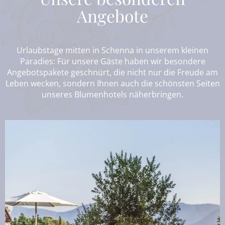
Angebote
Urlaubstage mitten in Schenna in unserem kleinen
Paradies: Für unsere Gäste haben wir besondere
Angebotspakete geschnürt, die nicht nur die Freude am
Leben wecken, sondern Ihnen auch die schönsten Seiten
unseres Blumenhotels näherbringen.