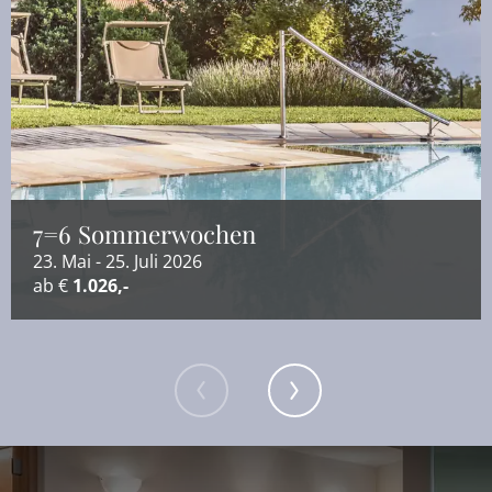
7=6 Sommerwochen
23. Mai - 25. Juli 2026
ab €
1.026,-