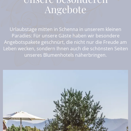
Angebote
Urlaubstage mitten in Schenna in unserem kleinen
Paradies: Für unsere Gäste haben wir besondere
Angebotspakete geschnürt, die nicht nur die Freude am
Leben wecken, sondern Ihnen auch die schönsten Seiten
unseres Blumenhotels näherbringen.