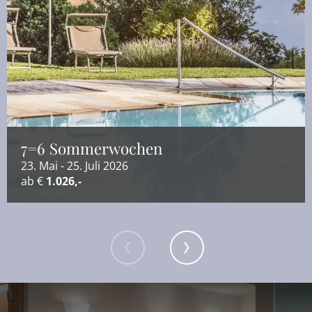
7=6 Sommerwochen
23. Mai - 25. Juli 2026
ab €
1.026,-