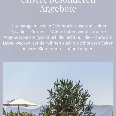
Angebote
Urlaubstage mitten in Schenna in unserem kleinen
Paradies: Für unsere Gäste haben wir besondere
Angebotspakete geschnürt, die nicht nur die Freude am
Leben wecken, sondern Ihnen auch die schönsten Seiten
unseres Blumenhotels näherbringen.