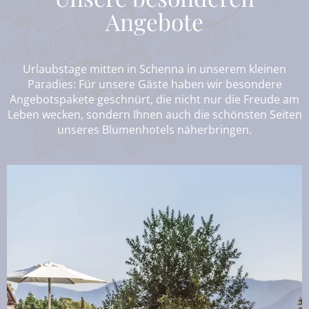
Angebote
Urlaubstage mitten in Schenna in unserem kleinen
Paradies: Für unsere Gäste haben wir besondere
Angebotspakete geschnürt, die nicht nur die Freude am
Leben wecken, sondern Ihnen auch die schönsten Seiten
unseres Blumenhotels näherbringen.