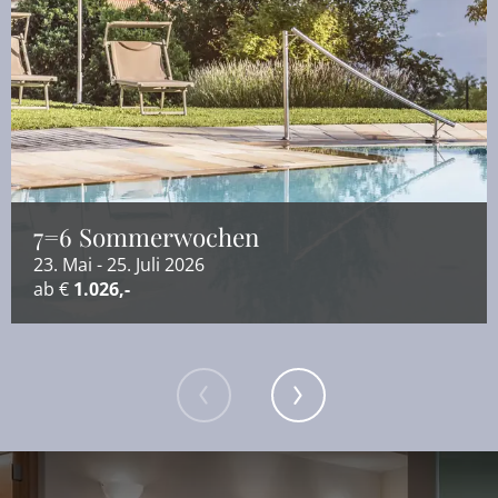
7=6 Sommerwochen
23. Mai - 25. Juli 2026
ab €
1.026,-