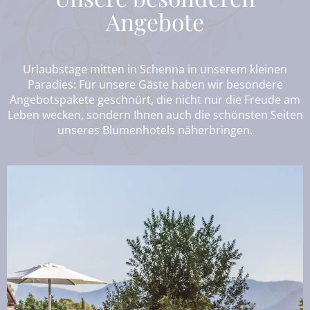
Angebote
Urlaubstage mitten in Schenna in unserem kleinen
Paradies: Für unsere Gäste haben wir besondere
Angebotspakete geschnürt, die nicht nur die Freude am
Leben wecken, sondern Ihnen auch die schönsten Seiten
unseres Blumenhotels näherbringen.