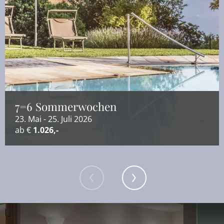
7=6 Sommerwochen
23. Mai - 25. Juli 2026
ab €
1.026,-