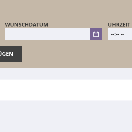
WUNSCHDATUM
UHRZEIT
ÜGEN