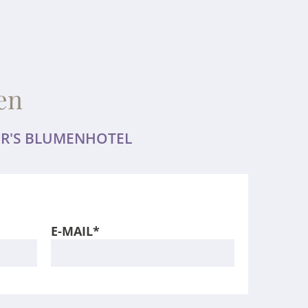
en
ER'S BLUMENHOTEL
E-MAIL*