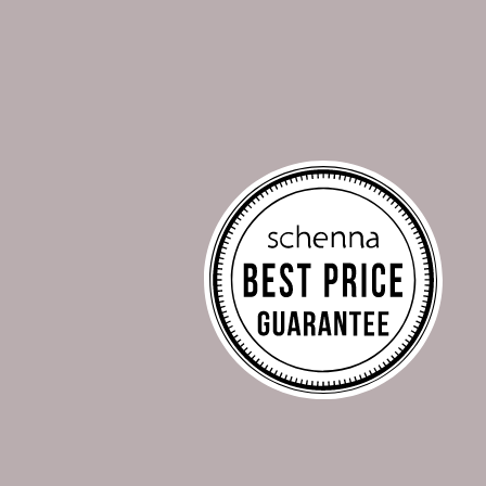
Größere Zimmerauswahl
Persönliche Beratung
Keine versteckten Kosten
Zahlung bei Check Out