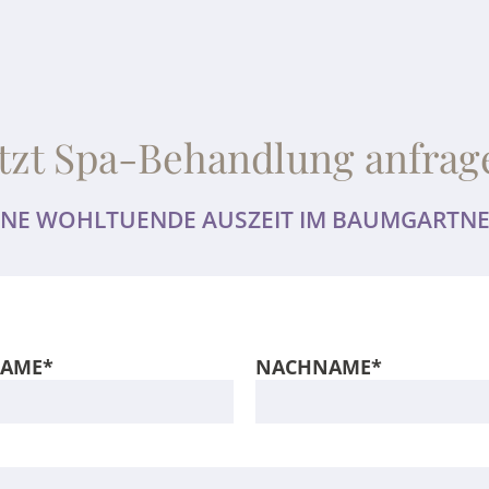
etzt Spa-Behandlung anfrag
 EINE WOHLTUENDE AUSZEIT IM BAUMGARTN
AME*
NACHNAME*