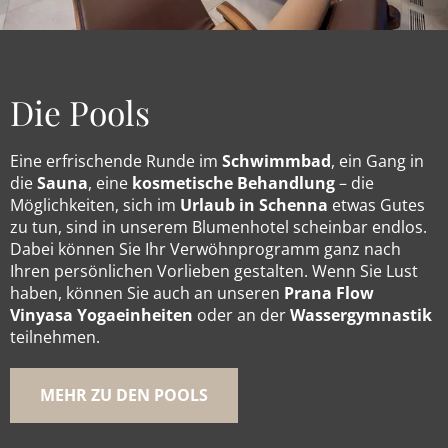
Die Pools
Eine erfrischende Runde im
Schwimmbad
, ein Gang in
die
Sauna
, eine
kosmetische Behandlung
– die
Möglichkeiten, sich im
Urlaub in Schenna
etwas Gutes
zu tun, sind in unserem Blumenhotel scheinbar endlos.
Dabei können Sie Ihr Verwöhnprogramm ganz nach
Ihren persönlichen Vorlieben gestalten. Wenn Sie Lust
haben, können Sie auch an unseren
Prana Flow
Vinyasa Yogaeinheiten
oder an der
Wassergymnastik
teilnehmen.
MEHR ZU DEN POOLS