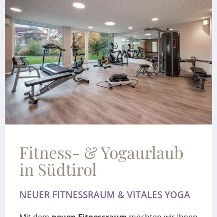
Fitness- & Yogaurlaub
in Südtirol
NEUER FITNESSRAUM & VITALES YOGA