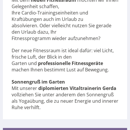
Mit dem
neuen Fitnessraum
möchten wir Ihnen
Gelegenheit schaffen,
Ihre Cardio-Trainingseinheiten und
Kraftübungen auch im Urlaub zu
absolvieren. Oder vielleicht nutzen Sie gerade
den Urlaub dazu, Ihr
Fitnessprogramm wieder aufzunehmen?
Der neue Fitnessraum ist ideal dafür: viel Licht,
frische Luft, der Blick in den
Garten und
professionelle Fitnessgeräte
machen Ihnen bestimmt Lust auf Bewegung.
Sonnengruß im Garten
Mit unserer
diplomierten Vitaltrainerin Gerda
vollziehen Sie unter anderem den Sonnengruß
als Yogaübung, die zu neuer Energie und innerer
Ruhe verhilft.