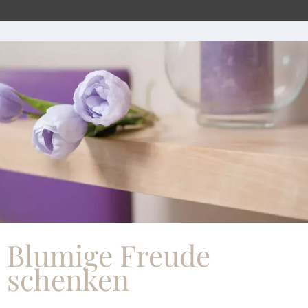
Blumige Freude
schenken