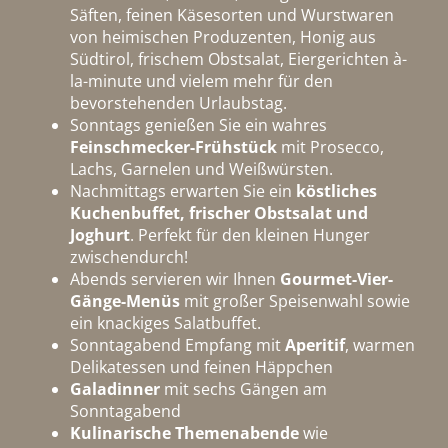
Säften, feinen Käsesorten und Wurstwaren
von heimischen Produzenten, Honig aus
Südtirol, frischem Obstsalat, Eiergerichten à-
la-minute und vielem mehr für den
bevorstehenden Urlaubstag.
Sonntags genießen Sie ein wahres
Feinschmecker-Frühstück
mit Prosecco,
Lachs, Garnelen und Weißwürsten.
Nachmittags erwarten Sie ein
köstliches
Kuchenbuffet, frischer Obstsalat und
Joghurt
. Perfekt für den kleinen Hunger
zwischendurch!
Abends servieren wir Ihnen
Gourmet-Vier-
Gänge-Menüs
mit großer Speisenwahl sowie
ein knackiges Salatbuffet.
Sonntagabend Empfang mit
Aperitif
, warmen
Delikatessen und feinen Häppchen
Galadinner
mit sechs Gängen am
Sonntagabend
Kulinarische Themenabende
wie