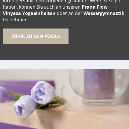
Ihren persönlichen Vorlieben gestalten. Wenn Sie Lust
haben, können Sie auch an unseren
Prana Flow
Vinyasa Yogaeinheiten
oder an der
Wassergymnastik
teilnehmen.
MEHR ZU DEN POOLS