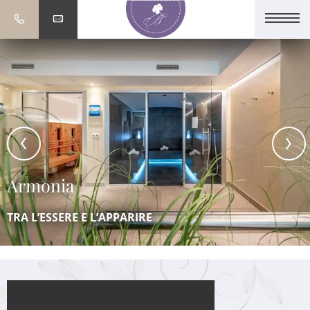
Armonia
TRA L’ESSERE E L’APPARIRE