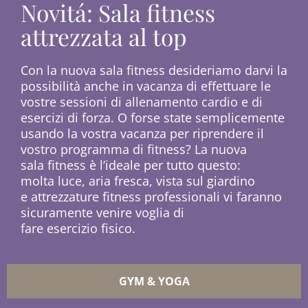
Novitá: Sala fitness
attrezzata al top
Con la nuova sala fitness desideriamo
darvi la
possibilità anche in vacanza
di effettuare le
vostre sessioni di
allenamento cardio e di
esercizi di forza.
O forse state semplicemente
usando la
vostra vacanza per riprendere il
vostro
programma di fitness? La nuova
sala
fitness è l‘ideale per tutto questo:
molta
luce, aria fresca, vista sul giardino
e
attrezzature fitness professionali vi
faranno
sicuramente venire voglia di
fare esercizio fisico.
GYM & YOGA