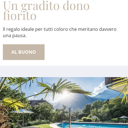
Un gradito dono
fiorito
Il regalo ideale per tutti coloro che meritano davvero
una pausa.
AL BUONO