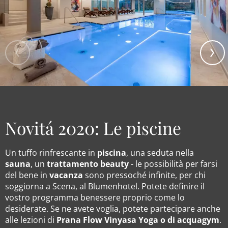
Novitá 2020: Le piscine
Un tuffo rinfrescante in
piscina
, una seduta nella
sauna
, un
trattamento beauty
- le possibilità per farsi
del bene in
vacanza
sono pressoché infinite, per chi
soggiorna a Scena, al Blumenhotel. Potete definire il
vostro programma benessere proprio come lo
desiderate. Se ne avete voglia, potete partecipare anche
alle lezioni di
Prana Flow Vinyasa Yoga o di acquagym
.