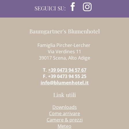
SEGUICI SU:
Baumgartner's Blumenhotel
Famiglia Pircher-Lercher
Via Verdines 11
39017 Scena, Alto Adige
T.
+39 0473 94 57 67
F. +39 0473 94 55 25
info@blumenhotel.it
Link utili
Downloads
Come arrivare
Camere & prezzi
Meteo