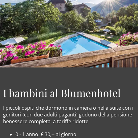
I bambini al Blumenhotel
I piccoli ospiti che dormono in camera o nella suite con i
genitori (con due adulti paganti) godono della pensione
benessere completa, a tariffe ridotte:
0 - 1 anno € 30,-- al giorno