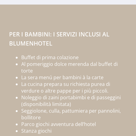
PER I BAMBINI: I SERVIZI INCLUSI AL
BLUMENHOTEL
Buffet di prima colazione
Al pomeriggio dolce merenda dal buffet di
torte
La sera menú per bambini à la carte
La cucina prepara su richiesta purea di
verdure o altre pappe per i più piccoli.
Noleggio di zaini portabimbi e di passeggini
(disponibilità limitata)
Seggiolone, culla, pattumiera per pannolini,
bollitore
Parco giochi avventura dell’hotel
Stanza giochi