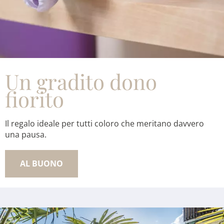
Un gradito dono
fiorito
Il regalo ideale per tutti coloro che meritano davvero
una pausa.
AL BUONO