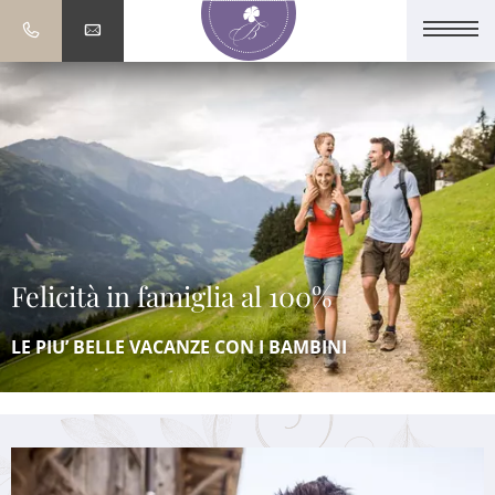
Felicità in famiglia al 100%
LE PIU’ BELLE VACANZE CON I BAMBINI