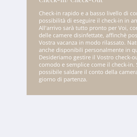
Check-in rapido e a basso livello di co
possibilità di eseguire il check-in in a
All'arrivo sarà tutto pronto per Voi, c
delle camere disinfettate, affinchè poss
Vostra vacanza in modo rilassato. Na
anche disponibili personalmente in q
Desideriamo gestire il Vostro check-o
comodo e semplice come il check-in. S
possibile saldare il conto della camer
giorno di partenza.