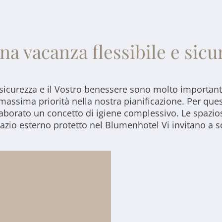
na vacanza flessibile e sicu
sicurezza e il Vostro benessere sono molto important
massima priorità nella nostra pianificazione. Per que
borato un concetto di igiene complessivo. Le spazi
azio esterno protetto nel Blumenhotel Vi invitano a s