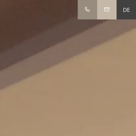
DE
IT
EN