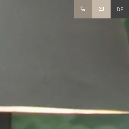
DE
IT
EN