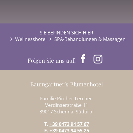
SIE BEFINDEN SICH HIER
Wellnesshotel
SPA-Behandlungen & Massagen
Folgen Sie uns auf:
Baumgartner's Blumenhotel
Familie Pircher-Lercher
Verdinserstraße 11
39017 Schenna, Südtirol
T.
+39 0473 94 57 67
F. +39 0473 94 55 25