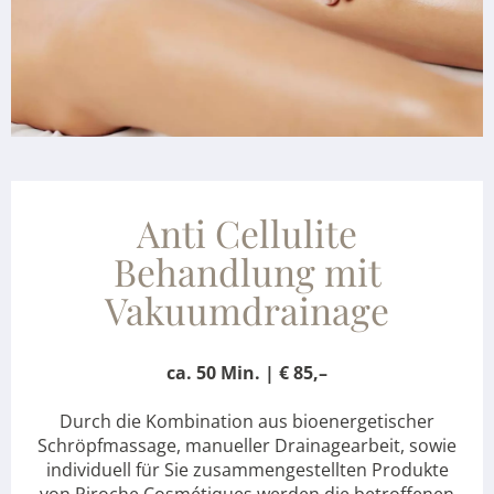
Anti Cellulite
Behandlung mit
Vakuumdrainage
ca. 50 Min. | € 85,–
Durch die Kombination aus bioenergetischer
Schröpfmassage, manueller Drainagearbeit, sowie
individuell für Sie zusammengestellten Produkte
von Piroche Cosmétiques werden die betroffenen