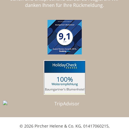
danken Ihnen für Ihre Rückmeldung.
© 2026 Pircher Helene & Co. KG,
01417060215
,