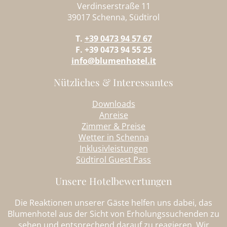
Verdinserstraße 11
39017 Schenna, Südtirol
T.
+39 0473 94 57 67
F. +39 0473 94 55 25
info@blumenhotel.it
Nützliches & Interessantes
Downloads
Anreise
Zimmer & Preise
Wetter in Schenna
Inklusivleistungen
Südtirol Guest Pass
Unsere Hotelbewertungen
Die Reaktionen unserer Gäste helfen uns dabei, das
Blumenhotel aus der Sicht von Erholungssuchenden zu
sehen und entsprechend darauf zu reagieren. Wir