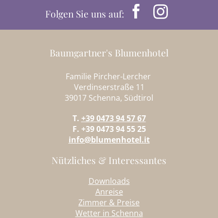
Folgen Sie uns auf:
Baumgartner's Blumenhotel
Familie Pircher-Lercher
Verdinserstraße 11
39017 Schenna, Südtirol
T.
+39 0473 94 57 67
F. +39 0473 94 55 25
info@blumenhotel.it
Nützliches & Interessantes
Downloads
Anreise
Zimmer & Preise
Wetter in Schenna