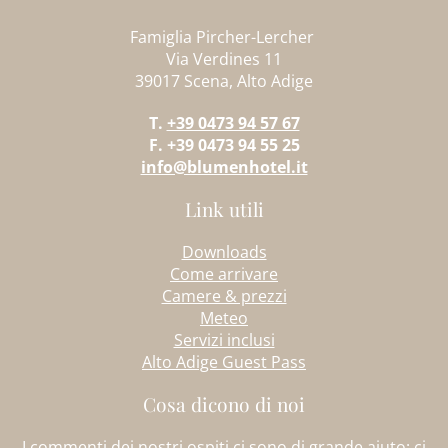
Famiglia Pircher-Lercher
Via Verdines 11
39017 Scena, Alto Adige
T.
+39 0473 94 57 67
F. +39 0473 94 55 25
info@blumenhotel.it
Link utili
Downloads
Come arrivare
Camere & prezzi
Meteo
Servizi inclusi
Alto Adige Guest Pass
Cosa dicono di noi
I commenti dei nostri ospiti ci sono di grande aiuto: ci