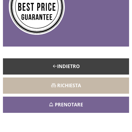
Consulenza personale
Nessun costo nascosto
Pagamento al check out
INDIETRO
RICHIESTA
PRENOTARE