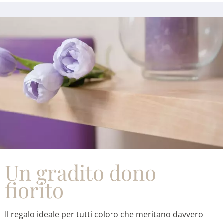
Un gradito dono
fiorito
Il regalo ideale per tutti coloro che meritano davvero