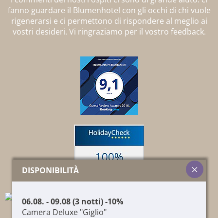
fanno guardare il Blumenhotel con gli occhi di chi vuole
rigenerarsi e ci permettono di rispondere al meglio ai
vostri desideri. Vi ringraziamo per il vostro feedback.
DISPONIBILITÀ
06.08. - 09.08 (3 notti) -10%
Camera Deluxe "Giglio"