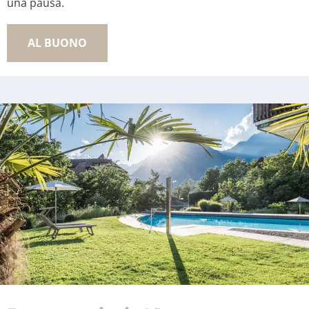
una pausa.
AL BUONO