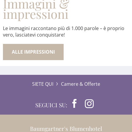
Immagini &
impressioni
Le immagini raccontano più di 1.000 parole – è proprio
vero, lasciatevi conquistare!
ALLE IMPRESSIONI
SIETE QUI
Camere & Offerte
SEGUICI SU:
Baumgartner's Blumenhotel